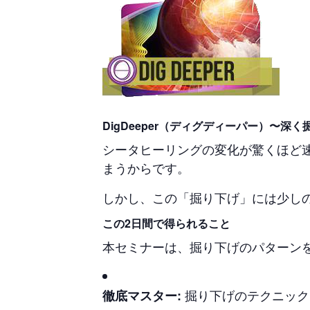
DigDeeper（ディグディーパー）〜深く
シータヒーリングの変化が驚くほど
まうからです。
しかし、この「掘り下げ」には少し
この2日間で得られること
本セミナーは、掘り下げのパターン
掘り下げのテクニック
徹底マスター: