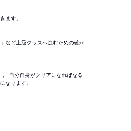
いきます。
」など上級クラスへ進むための確か
。 自分自身がクリアになればなる
うになります。