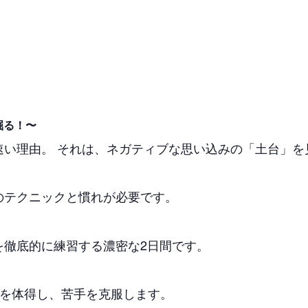
掘る！〜
速い理由。 それは、ネガティブな思い込みの「土台」を
のテクニックと慣れが必要です。
を徹底的に練習する濃密な2日間です。
を体得し、苦手を克服します。