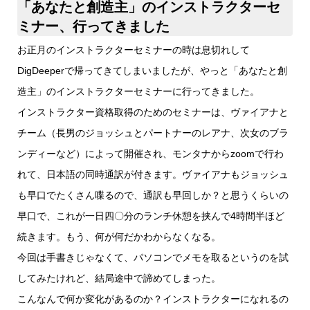
「あなたと創造主」のインストラクターセ
ミナー、行ってきました
お正月のインストラクターセミナーの時は息切れして
DigDeeperで帰ってきてしまいましたが、やっと「あなたと創
造主」のインストラクターセミナーに行ってきました。
インストラクター資格取得のためのセミナーは、ヴァイアナと
チーム（長男のジョッシュとパートナーのレアナ、次女のブラ
ンディーなど）によって開催され、モンタナからzoomで行わ
れて、日本語の同時通訳が付きます。ヴァイアナもジョッシュ
も早口でたくさん喋るので、通訳も早回しか？と思うくらいの
早口で、これが一日四〇分のランチ休憩を挟んで4時間半ほど
続きます。もう、何が何だかわからなくなる。
今回は手書きじゃなくて、パソコンでメモを取るというのを試
してみたけれど、結局途中で諦めてしまった。
こんなんで何か変化があるのか？インストラクターになれるの