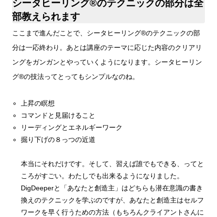
シータヒーリング®️のテクニックの部分は全
部教えられます
ここまで進んだことで、シータヒーリング®️のテクニックの部
分は一応終わり。あとは講座のテーマに応じた内容のクリアリ
ングをガンガンとやっていくようになります。シータヒーリン
グ®️の技法ってとってもシンプルなのね。
上昇の瞑想
コマンドと見届けること
リーディングとエネルギーワーク
掘り下げの８っつの近道
本当にそれだけです。そして、習えば誰でもできる、ってと
ころがすごい。わたしでも出来るようになりました。
DigDeeperと「あなたと創造主」はどちらも潜在意識の書き
換えのテクニックを学ぶのですが、あなたと創造主はセルフ
ワークを早く行うための方法（もちろんクライアントさんに