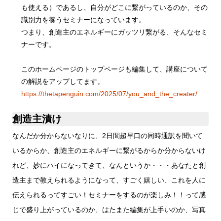
も使える）であるし、自分がどこに繋がっているのか、その
識別力を養うセミナーになっています。
つまり、創造主のエネルギーにガッツリ繋がる、そんなセミ
ナーです。
このホームページのトップページも編集して、講座について
の解説をアップしてます。
https://thetapenguin.com/2025/07/you_and_the_creater/
創造主漬け
なんだか分からないなりに、2日間超早口の同時通訳を聞いて
いるからか、創造主のエネルギーに繋がるからか分からないけ
れど、妙にハイになってきて、なんというか・・・あなたと創
造主まで教えられるようになって、すごく嬉しい、これを人に
伝えられるってすごい！セミナーをするのが楽しみ！！って感
じで盛り上がっているのか、はたまた編集が上手いのか、写真