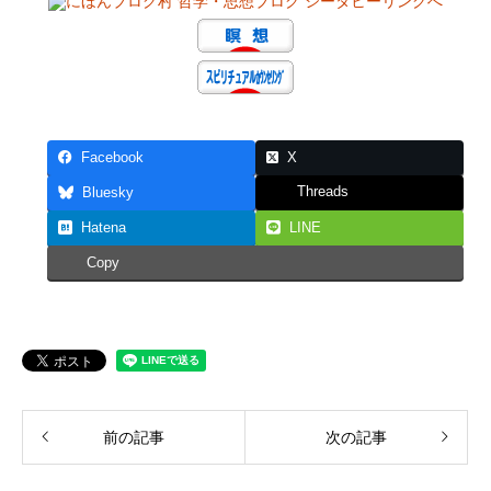
Facebook
X
Threads
Bluesky
Hatena
LINE
Copy
前の記事
次の記事