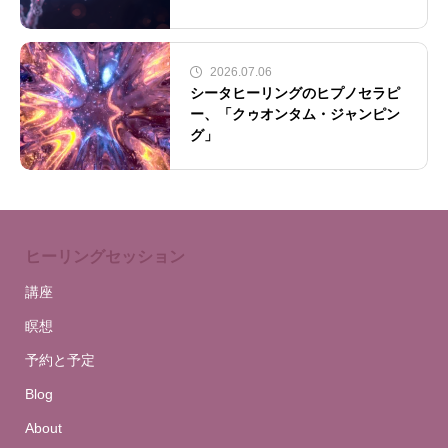
2026.07.06
シータヒーリングのヒプノセラピ
ー、「クゥオンタム・ジャンピン
グ」
ヒーリングセッション
講座
瞑想
予約と予定
Blog
About