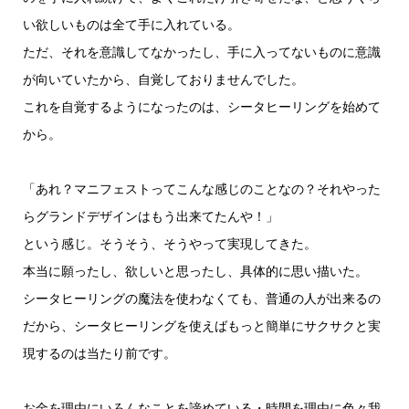
い欲しいものは全て手に入れている。
ただ、それを意識してなかったし、手に入ってないものに意識
が向いていたから、自覚しておりませんでした。
これを自覚するようになったのは、シータヒーリングを始めて
から。
「あれ？マニフェストってこんな感じのことなの？それやった
らグランドデザインはもう出来てたんや！」
という感じ。そうそう、そうやって実現してきた。
本当に願ったし、欲しいと思ったし、具体的に思い描いた。
シータヒーリングの魔法を使わなくても、普通の人が出来るの
だから、シータヒーリングを使えばもっと簡単にサクサクと実
現するのは当たり前です。
お金を理由にいろんなことを諦めている・時間を理由に色々我