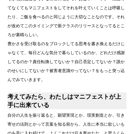
てなくてもマニフェストをしてそれを叶えていくことは呼吸し
たり、ご飯を食べるのと同じように大切なことなのです。それ
が改めてこのタイミングで新クラスのリリースとなってるとこ
ろが素晴らしい。
豊かさを受け取るのをブロックしてる思考を書き換えるだけじ
ゃなくて、毎日どんな気分で暮らしているのか、どれだけ感謝
してるのか？責任転換してないか？自己否定してないか？誰か
のせいにしてないか？被害者意識やってない？をもっと突っ込
んでみていきます。
考えてみたら、わたしはマニフェストが上
手に出来ている
自分の人生を振り返ると、願望実現とか、現実創造とか、引き
寄せの法則とかって言葉を知る前から、人生に本当に欲しいも
のを手に入れ続けて、よくこれだけ引き寄せたな、と思うくら