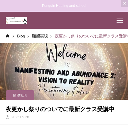
Penguin Healing and school
Blog
願望実現
夜更かし祭りのついでに最新クラス受講
願望実現
夜更かし祭りのついでに最新クラス受講中
2025.09.28