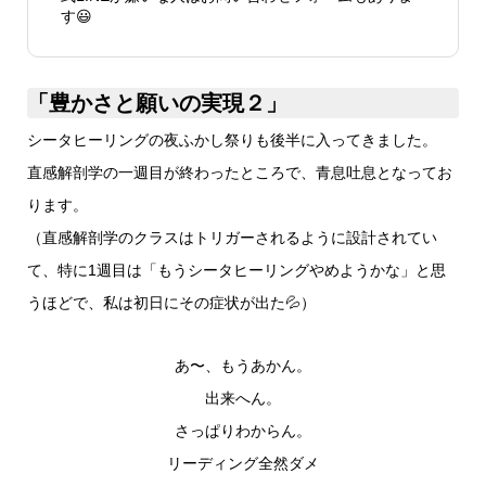
す😃
「豊かさと願いの実現２」
シータヒーリングの夜ふかし祭りも後半に入ってきました。
直感解剖学の一週目が終わったところで、青息吐息となってお
ります。
（直感解剖学のクラスはトリガーされるように設計されてい
て、特に1週目は「もうシータヒーリングやめようかな」と思
うほどで、私は初日にその症状が出た💦）
あ〜、もうあかん。
出来へん。
さっぱりわからん。
リーディング全然ダメ