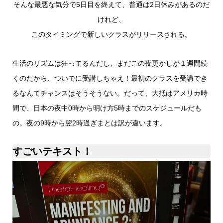
そんな最悪な気分で5日目を終えて、普通は2日休みがあるのだ
けれど、
このタイミングで新しいクラスがリリースされる。
生活のリズムは狂ってるんだし、まだこの夜更かしが１週間続
くのだから、ついでに受講しちゃえ！最初のクラスを受講でき
るなんてチャンスはそうそうない。だって、大抵はアメリカ時
間で、日本の夜中0時から明け方5時までのスケジュールだも
の。夜の9時から翌2時過ぎまとは訳が違います。
すごいテキスト！