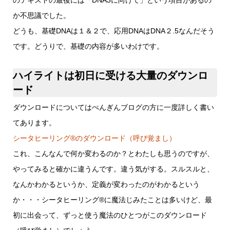
のテキストの最後には「DNA3に向けて」という項目があるの
か不思議でした。
どうも、基礎DNAは１＆２で、応用DNAはDNA２.5なんだそう
です。どうりで、基礎の内容が多いわけです。
ハイライトは初日に受ける大量のダウンロ
ード
ダウンロードについてはぺんぎんブログの方に一度詳しく書い
てあります。
シータヒーリング®︎のダウンロード（呼び覚まし）
これ、こんなんで何か変わるのか？とわたしも思うのですが、
やってみると確かに違うんです。違う気がする。スルスルと、
なんかわかるというか、定義が変わったのがわかるという
か・・・シータヒーリング®️に魔法じみたことは多いけど、最
初に出会って、ずっと使う魔法のひとつがこのダウンロード