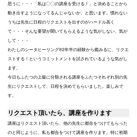
思うに・・・「私は〇〇の講座を受ける！」と決めることから
動き出すようになってるんじゃないか、と思います。慣れない
うちは先生に日程のリクエストを出すのがハードル高く
て・・・そんな要望が聞いてもらえるような気がしない、気が
して・・・
わたしのシータヒーリング®️2年半の経験から鑑みるに、リクエ
ストする！というコミットメントを試されているような気がし
ます。
今日もふたつの上級に分類される講座をふたつそれぞれ別の先
生にリクエストして、日程を決めてもらいました。楽しみで
す。
リクエスト頂いたら、講座を作ります
講座はリクエスト頂いたら、他の先生に都合をつけてもらった
のと同じように、私も都合をつけて講座を作ります。特に初期