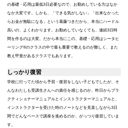
の基礎・応用は最低3日必要なので、お勤めしている方はなか
なか大変です。しかも、「できる気がしない」「出来なかった
らお金が無駄になる」という葛藤つきだから、本当にハードル
高いの、よくわかります。お勤めしていなくても、連続3日時
間を作るのは大変。だから本当にこの、基礎・応用はシータヒ
ーリング®️のクラスの中で最も重要で教えるのが難しく、また
教え甲斐があるクラスでもあります。
しっかり復習
学校に行ってた頃から予習・復習をしない子どもでしたが、そ
んなわたしも受講生さんへの責任を感じるのか、昨日からプラ
クティショナーマニュアルとインストラクターマニュアルと、
インストラクターを受けた時のノートなどを見直しながら3日
間でどんなペースで講座を進めるのか、がっつり復習していま
す。