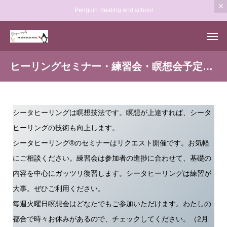
Penguin Healing and school
ヒーリングセミナー・練習会・瞑想会予定一覧
シータヒーリングは瞑想技法です。瞑想が上達すれば、シータ
ヒーリングの技術も向上します。
シータヒーリング®️のセミナーはリクエスト開催です。お気軽
にご相談ください。練習会は参加者の進捗に合わせて、基礎の
内容を中心にガッツリ復習します。シータヒーリングは練習が
大事。ぜひご利用ください。
毎週火曜日瞑想会はどなたでもご参加いただけます。わたしの
都合で時々お休みがあるので、チェックしてください。（2月